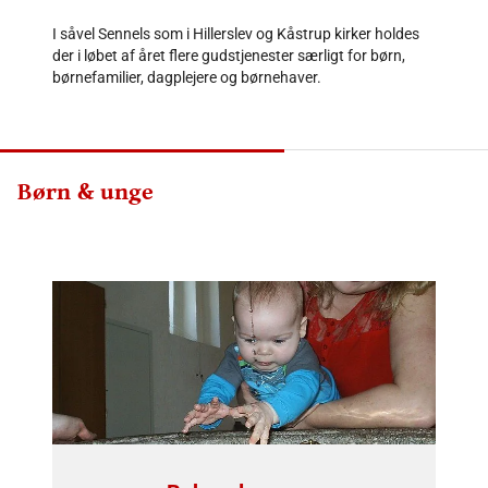
I såvel Sennels som i Hillerslev og Kåstrup kirker holdes
der i løbet af året flere gudstjenester særligt for børn,
børnefamilier, dagplejere og børnehaver.
Børn & unge