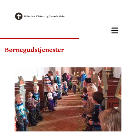
Børnegudstjenester