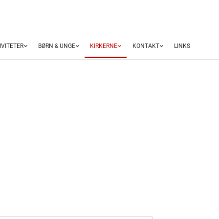
IVITETER
BØRN & UNGE
KIRKERNE
KONTAKT
LINKS