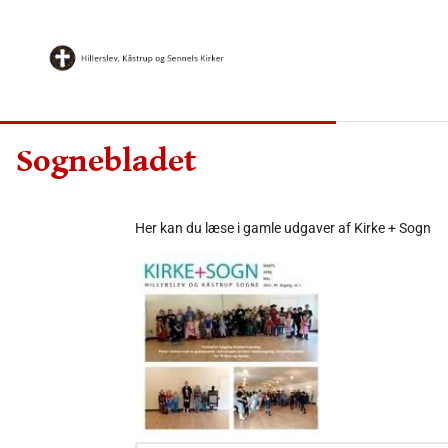
Sognebladet
Her kan du læse i gamle udgaver af Kirke + Sogn